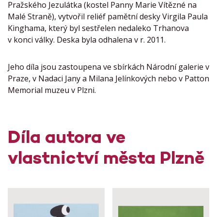
Pražského Jezulátka (kostel Panny Marie Vítězné na
Malé Straně), vytvořil reliéf pamětní desky Virgila Paula
Kinghama, který byl sestřelen nedaleko Trhanova
v konci války. Deska byla odhalena v r. 2011.
Jeho díla jsou zastoupena ve sbírkách Národní galerie v
Praze, v Nadaci Jany a Milana Jelínkových nebo v Patton
Memorial muzeu v Plzni.
Díla autora ve
vlastnictví města Plzně