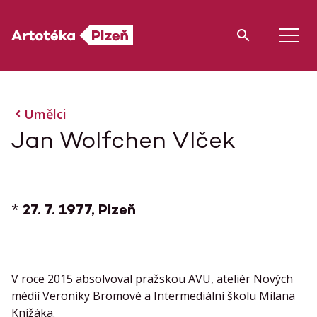
Umělci
Jan Wolfchen Vlček
*
27. 7. 1977, Plzeň
V roce 2015 absolvoval pražskou AVU, ateliér Nových
médií Veroniky Bromové a Intermediální školu Milana
Knížáka.