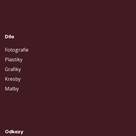
Díla
Fotografie
Plastiky
Grafiky
Kresby
Malby
Odkazy