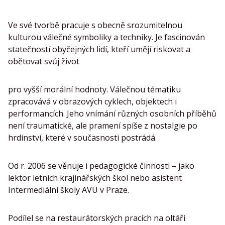
Ve své tvorbě pracuje s obecně srozumitelnou
kulturou válečné symboliky a techniky. Je fascinován
statečností obyčejných lidí, kteří umějí riskovat a
obětovat svůj život
pro vyšší morální hodnoty. Válečnou tématiku
zpracovává v obrazových cyklech, objektech i
performancích. Jeho vnímání různých osobních příběhů
není traumatické, ale pramení spíše z nostalgie po
hrdinství, které v současnosti postrádá.
Od r. 2006 se věnuje i pedagogické činnosti – jako
lektor letních krajinářských škol nebo asistent
Intermediální školy AVU v Praze.
Podílel se na restaurátorských pracích na oltáři