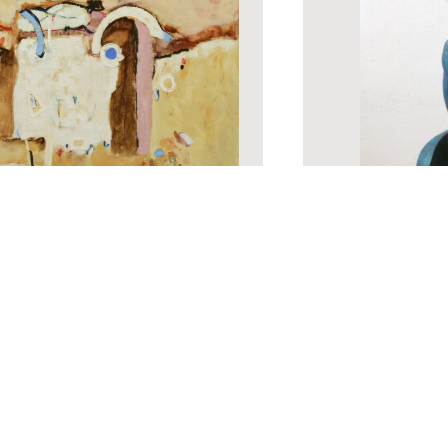
Všechna díla