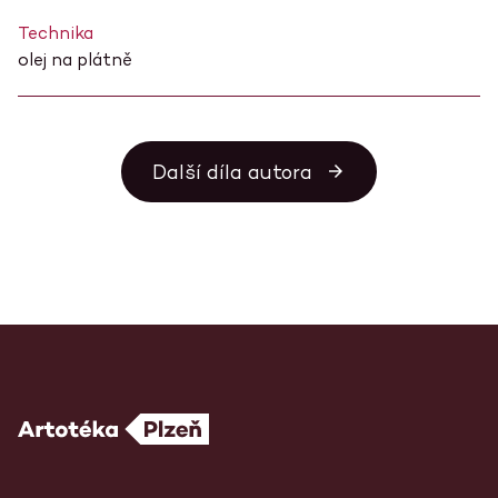
Technika
olej na plátně
Další díla autora