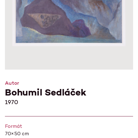
Autor
Bohumil Sedláček
1970
Formát
70×50 cm