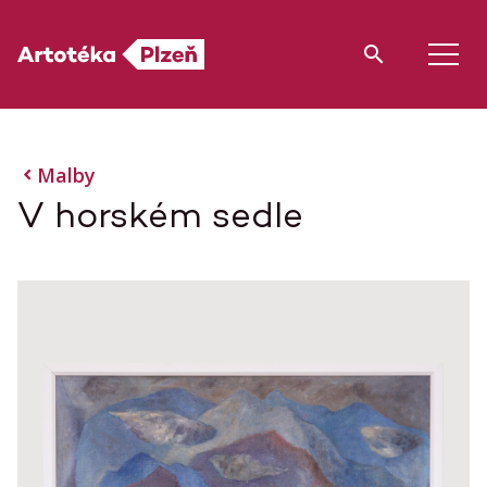
Malby
V horském sedle