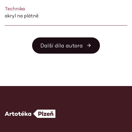
Technika
akryl na plátně
Další díla autora