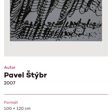
Autor
Pavel Štýbr
2007
Formát
100 × 120 cm