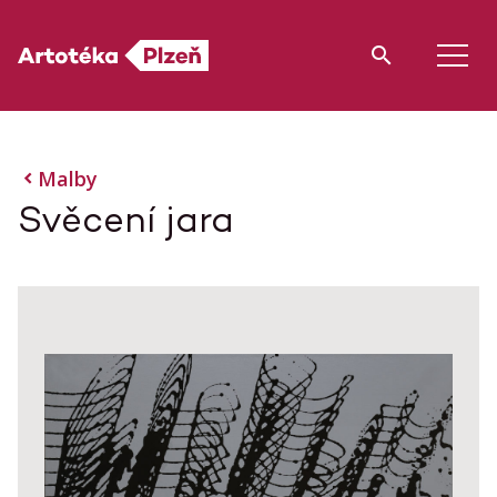
Malby
Svěcení jara