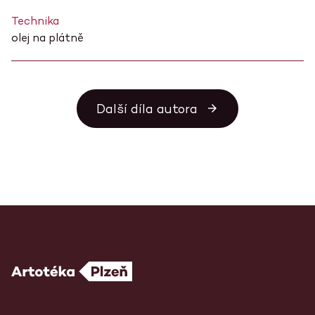
Technika
olej na plátně
Další díla autora