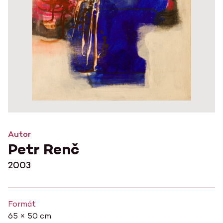
Autor
Petr Renč
2003
Formát
65 × 50 cm