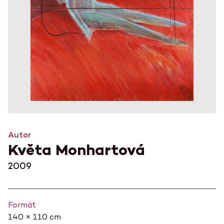
Autor
Květa Monhartová
2009
Formát
140 × 110 cm