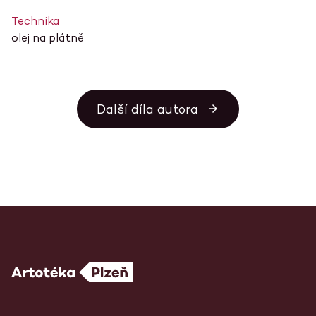
Technika
olej na plátně
Další díla autora