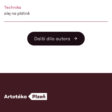
Technika
olej na plátně
Další díla autora