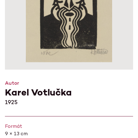
Autor
Karel Votlučka
1925
Formát
9 × 13 cm