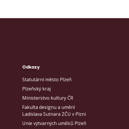
Odkazy
Statutární město Plzeň
Plzeňský kraj
Ministerstvo kultury ČR
Fakulta designu a umění
Ladislava Sutnara ZČU v Plzni
Unie výtvarných umělců Plzeň