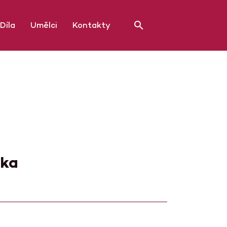
Díla
Umělci
Kontakty
čka