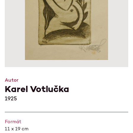
Autor
Karel Votlučka
1925
Formát
11 x 19 cm