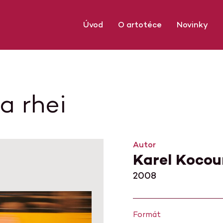
Úvod
O artotéce
Novinky
a rhei
Autor
Karel Kocou
2008
Formát