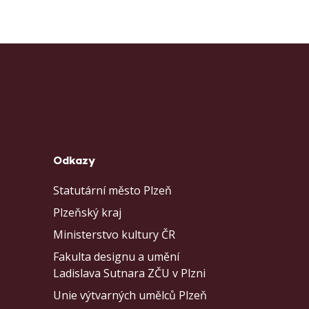
Odkazy
Statutární město Plzeň
Plzeňský kraj
Ministerstvo kultury ČR
Fakulta designu a umění
Ladislava Sutnara ZČU v Plzni
Unie výtvarných umělců Plzeň